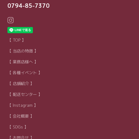
0794-85-7370
【 TOP 】
【 当店の特徴 】
【 業務店様へ 】
【 各種イベント 】
【 店舗紹介 】
【 配送センター 】
【 Instagram 】
【 会社概要 】
【 SDGs 】
【 お問合せ 】